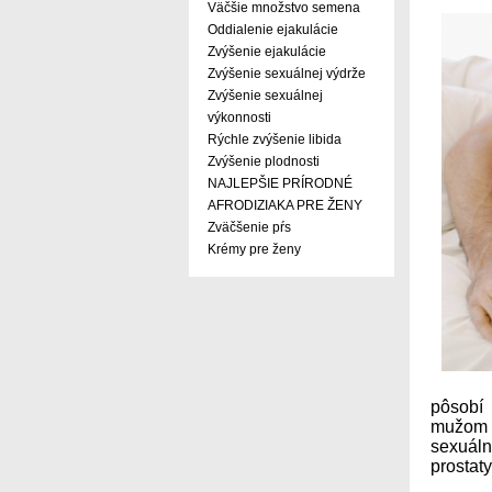
Väčšie množstvo semena
Oddialenie ejakulácie
Zvýšenie ejakulácie
Zvýšenie sexuálnej výdrže
Zvýšenie sexuálnej
výkonnosti
Rýchle zvýšenie libida
Zvýšenie plodnosti
NAJLEPŠIE PRÍRODNÉ
AFRODIZIAKA PRE ŽENY
Zväčšenie pŕs
Krémy pre ženy
pôsobí 
mužom p
sexuáln
prostat