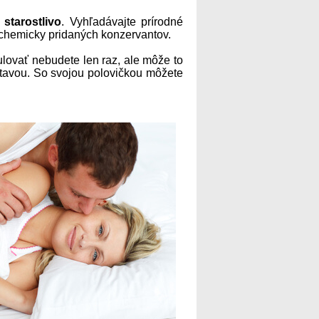
 starostlivo
. Vyhľadávajte prírodné
z chemicky pridaných konzervantov.
ulovať nebudete len raz, ale môže to
dstavou. So svojou polovičkou môžete