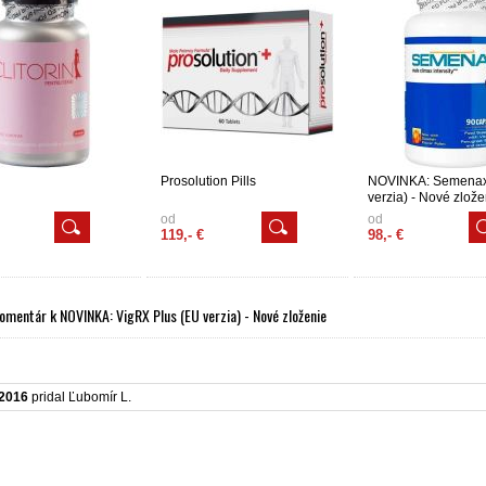
Prosolution Pills
NOVINKA: Semenax
verzia) - Nové zlože
od
od
119,- €
98,- €
omentár k NOVINKA: VigRX Plus (EU verzia) - Nové zloženie
.2016
pridal Ľubomír L.