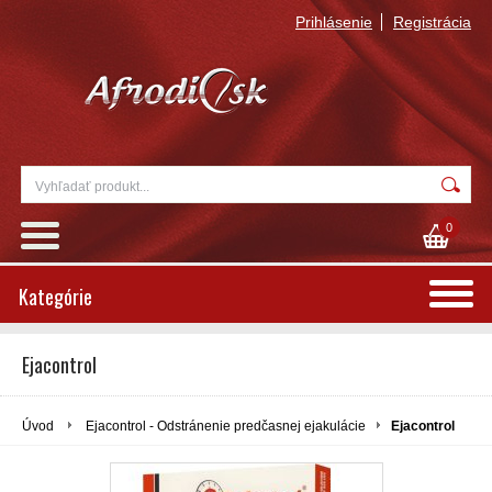
Prihlásenie
Registrácia
0
Kategórie
Ejacontrol
Úvod
Ejacontrol - Odstránenie predčasnej ejakulácie
Ejacontrol