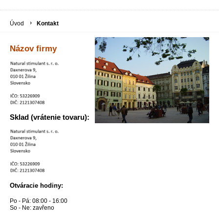
Úvod
Kontakt
Názov firmy
Sklad (vrátenie tovaru):
Otváracie hodiny:
Po - Pá: 08:00 - 16:00
So - Ne: zavřeno