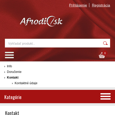
Prihlásenie
Registrácia
0
Info
Doručenie
Kontakt
Kontaktné údaje
Kategórie
Kontakt