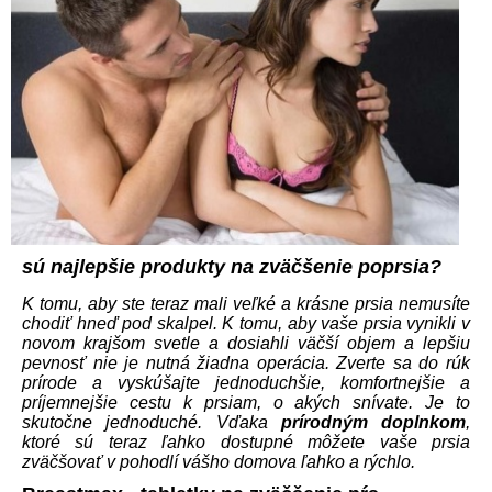
sú najlepšie produkty na zväčšenie poprsia?
K tomu, aby ste teraz mali veľké a krásne prsia nemusíte
chodiť hneď pod skalpel. K tomu, aby vaše prsia vynikli v
novom krajšom svetle a dosiahli väčší objem a lepšiu
pevnosť nie je nutná žiadna operácia. Zverte sa do rúk
prírode a vyskúšajte jednoduchšie, komfortnejšie a
príjemnejšie cestu k prsiam, o akých snívate. Je to
skutočne jednoduché. Vďaka
prírodným doplnkom
,
ktoré sú teraz ľahko dostupné môžete vaše prsia
zväčšovať v pohodlí vášho domova ľahko a rýchlo.