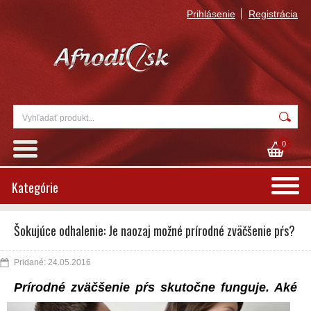
Prihlásenie
Registrácia
0
Kategórie
Šokujúce odhalenie: Je naozaj možné prírodné zväčšenie pŕs?
Pridané: 24.05.2016
P
rírodné zväčšenie pŕs skutočne funguje. Aké