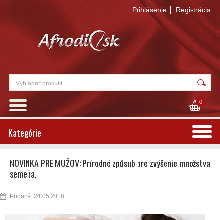
Prihlásenie
Registrácia
0
Kategórie
NOVINKA PRE MUŽOV: Prírodné způsub pre zvýšenie množstva
semena.
Pridané: 24.05.2016