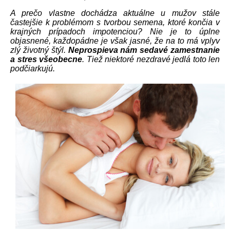
A prečo vlastne dochádza aktuálne u mužov stále
častejšie k problémom s tvorbou semena, ktoré končia v
krajných prípadoch impotenciou? Nie je to úplne
objasnené, každopádne je však jasné, že na to má vplyv
zlý životný štýl.
Neprospieva nám sedavé zamestnanie
a stres všeobecne
. Tiež niektoré nezdravé jedlá toto len
podčiarkujú.