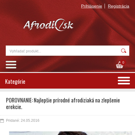
Prihlásenie
Registrácia
0
Kategórie
POROVNANIE: Najlepšie prírodné afrodiziaká na zlepšenie
erekcie.
Pridané: 24.05.2016