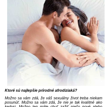
Ktoré sú najlepšie prírodné afrodiziaká?
Možno sa vám zdá, že váš sexuálny život treba niekam
posunúť. Možno sa vám zdá, že nie je tak kvalitné ako
kedysi. Možno len máte chuť zažiť niečo nové alebo