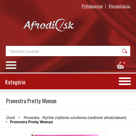
Prihlásenie
Registrácia
0
Kategórie
Provestra Pretty Woman
Úvod
Provestra - Rýchle zvýšenie vzrušenia (rastlinné afrodiziakum)
Provestra Pretty Woman